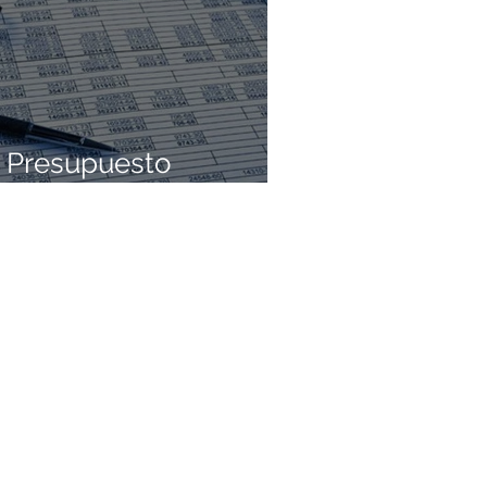
 Presupuesto
 5 pasos