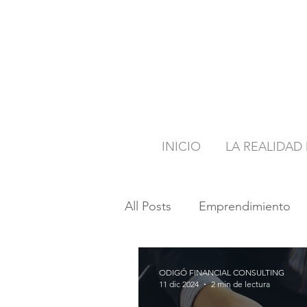
INICIO
LA REALIDAD
All Posts
Emprendimiento
ODIGÓ FINANCIAL CONSULTING
11 dic 2024
2 min de lectura