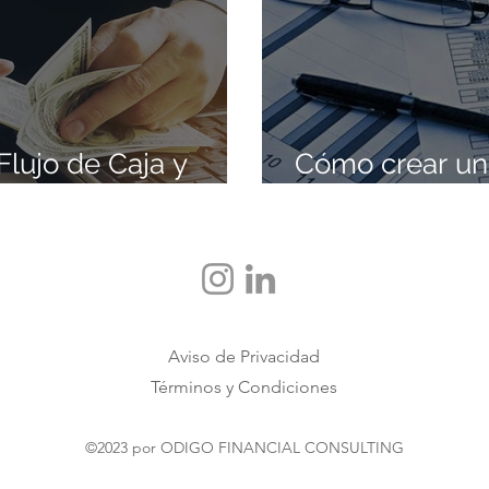
Flujo de Caja y
Cómo crear un
e Debes Saber
Empresarial en
Aviso de Privacidad
Términos y Condiciones
©2023 por ODIGO FINANCIAL CONSULTING