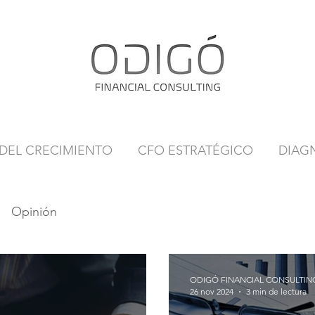
 DEL CRECIMIENTO
CFO ESTRATÉGICO
DIAG
Opinión
ODIGÓ FINANCIAL CONSULTIN
26 nov 2024
3 min de lectura