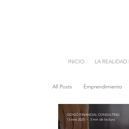
INICIO
LA REALIDAD
All Posts
Emprendimiento
ODIGÓ FINANCIAL CONSULTING
13 ene 2025
3 min de lectura