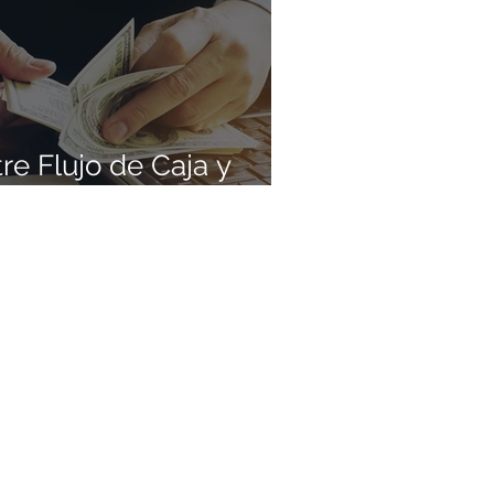
re Flujo de Caja y
 que Debes Saber