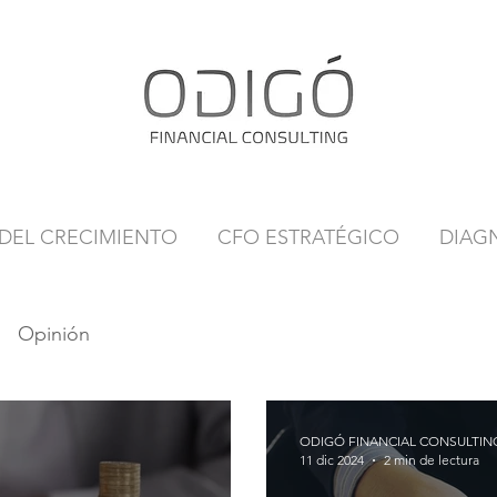
 DEL CRECIMIENTO
CFO ESTRATÉGICO
DIAG
Opinión
ODIGÓ FINANCIAL CONSULTIN
11 dic 2024
2 min de lectura