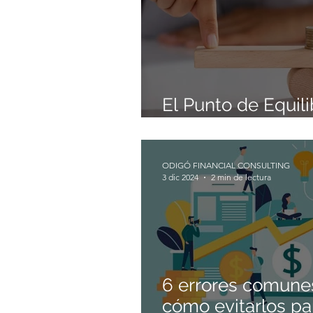
El Punto de Equili
Rentabilidad de t
ODIGÓ FINANCIAL CONSULTING
3 dic 2024
2 min de lectura
6 errores comunes 
cómo evitarlos pa