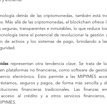
ecnología detrás de las criptomonedas, también está tr
s. Más allá de las criptomonedas, el blockchain ofrece l
s seguras, transparentes e inmutables, lo que reduce los 
ecnología tiene el potencial de revolucionar la gestión 
ión de activos y los sistemas de pago, brindando a la
eguridad.
idas
 representan otra tendencia clave. Se trata de la
s en plataformas no financieras, como software de gestió
ercio electrónico. Esto permite a las 
MIPYMES 
acce
réstamos, seguros y pagos, de forma más sencilla y dir
ituciones financieras tradicionales. Las finanzas e
acceso al crédito y a otros servicios financieros,
IPYMES
.