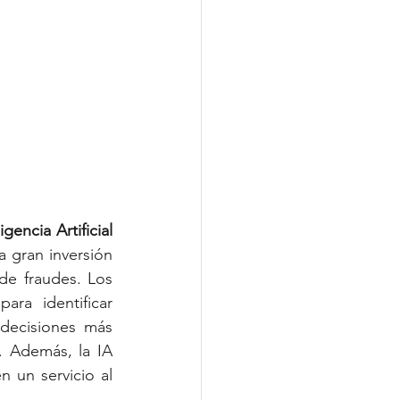
igencia Artificial 
 gran inversión 
de fraudes. Los 
ra identificar 
decisiones más 
. Además, la IA 
 un servicio al 