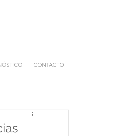
NÓSTICO
CONTACTO
cias