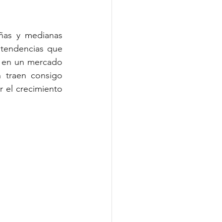
ñas y medianas 
tendencias que 
s en un mercado 
 traen consigo 
 el crecimiento 