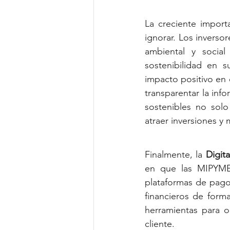
La creciente import
ignorar. Los invers
ambiental y socia
sostenibilidad en s
impacto positivo en 
transparentar la inf
sostenibles no solo
atraer inversiones y
Finalmente, la 
Digit
en que las 
MIPYM
plataformas de pago d
financieros de form
herramientas para o
cliente.