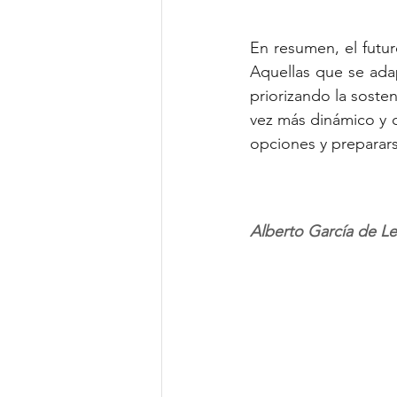
En resumen, el futur
Aquellas que se ada
priorizando la soste
vez más dinámico y c
opciones y prepararse
Alberto García de L