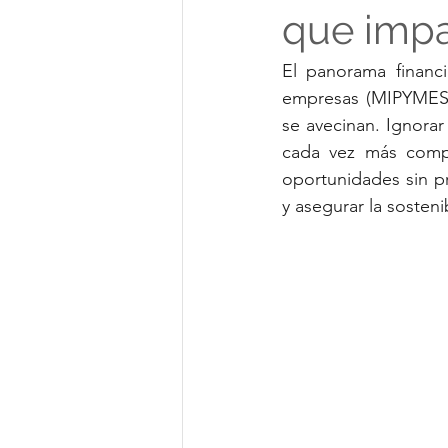
que impa
El panorama financi
empresas (MIPYMES) 
se avecinan. Ignorar
cada vez más compe
oportunidades sin pr
y asegurar la sosteni