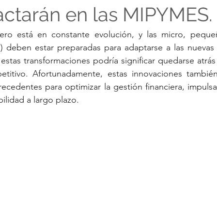
ctarán en las MIPYMES.
ero está en constante evolución, y las micro, peque
deben estar preparadas para adaptarse a las nuevas 
 estas transformaciones podría significar quedarse atrá
titivo. Afortunadamente, estas innovaciones también
ecedentes para optimizar la gestión financiera, impulsar
bilidad a largo plazo.