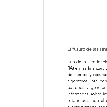
El futuro de las F
Una de las tendencia
(IA)
 en las finanzas.
de tiempo y recursos
algoritmos intelige
patrones y generar 
informadas sobre inv
está impulsando el d
cliente personalizado