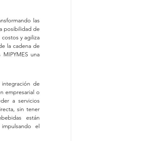
ansformando las 
a posibilidad de 
costos y agiliza 
de la cadena de 
s 
MIPYMES 
una 
 integración de 
n empresarial o 
der a servicios 
ecta, sin tener 
mbebidas están 
 impulsando el 