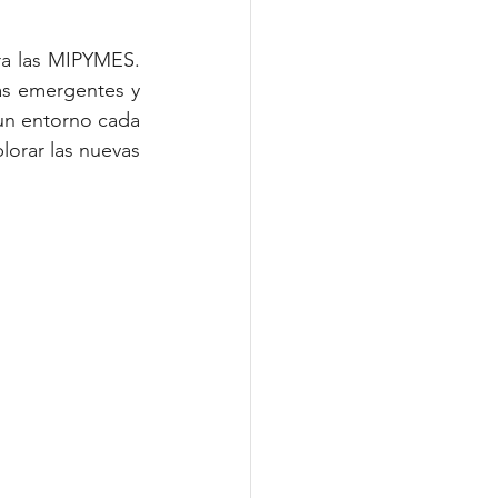
a las 
MIPYMES
. 
s emergentes y 
un entorno cada 
orar las nuevas 