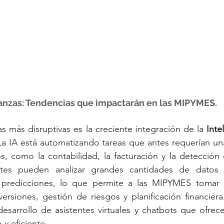
inanzas: Tendencias que impactarán en las MIPYMES.
s más disruptivas es la creciente integración de la 
Intel
 La IA está automatizando tareas que antes requerían una
, como la contabilidad, la facturación y la detección 
ntes pueden analizar grandes cantidades de datos pa
predicciones, lo que permite a las 
MIPYMES 
tomar 
ersiones, gestión de riesgos y planificación financiera
esarrollo de asistentes virtuales y chatbots que ofrecen
 y eficiente.