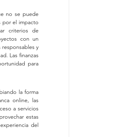
ue no se puede 
 por el impacto 
r criterios de 
oyectos con un 
 responsables y 
d. Las finanzas 
ortunidad para 
biando la forma 
nca online, las 
ceso a servicios 
rovechar estas 
experiencia del 