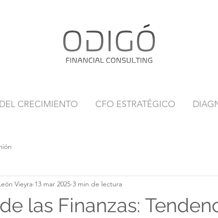
 DEL CRECIMIENTO
CFO ESTRATÉGICO
DIAG
nión
León Vieyra
13 mar 2025
3 min de lectura
 de las Finanzas: Tenden