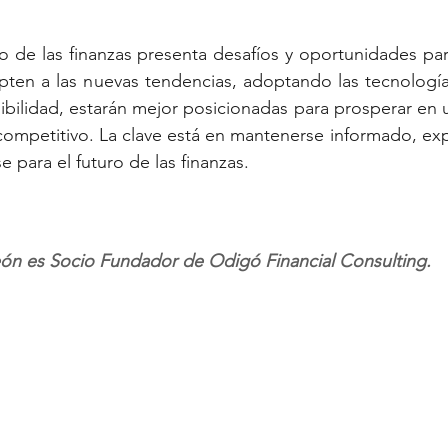
o de las finanzas presenta desafíos y oportunidades par
pten a las nuevas tendencias, adoptando las tecnología
nibilidad, estarán mejor posicionadas para prosperar en 
ompetitivo. La clave está en mantenerse informado, expl
 para el futuro de las finanzas.
eón es Socio Fundador de Odigó Financial Consulting.